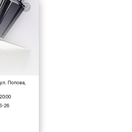
 ул. Попова,
20:00
6-26