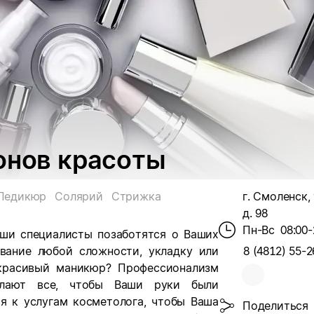
онов красоты
Педикюр
Солярий
Стрижка
г. Смоленск,
д. 98
Пн-Вс
08:00-
аши специалисты позаботятся о Ваших
вание любой сложности, укладку или
8 (4812) 55-2
 красивый маникюр? Профессионализм
елают все, чтобы Ваши руки были
я к услугам косметолога, чтобы Ваша
Поделиться