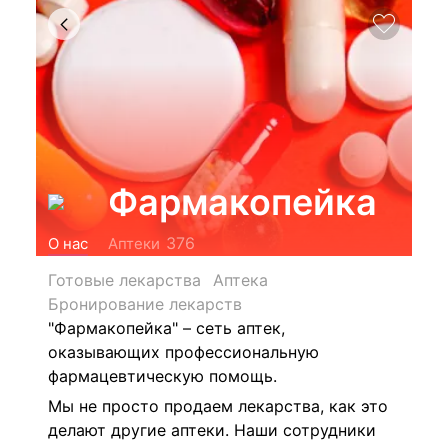
Фармакопейка
376
О нас
Аптеки
Готовые лекарства
Аптека
Бронирование лекарств
"Фармакопейка" – сеть аптек,
оказывающих профессиональную
фармацевтическую помощь.
Мы не просто продаем лекарства, как это
делают другие аптеки. Наши сотрудники