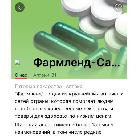
Фармленд-Самара
31
О нас
Аптеки
Готовые лекарства
Аптека
"Фармленд" - одна из крупнейших аптечных
сетей страны, которая помогает людям
приобретать качественные лекарства и
товары для здоровья по низким ценам.
Широкий ассортимент - более 15 тысяч
наименований, в том числе редкие