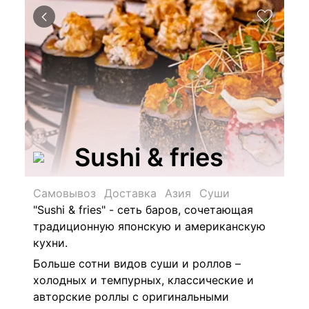
Sushi & fries
Самовывоз
Доставка
Азия
Суши
"
Sushi & fries" -
сеть баров, сочетающая
традиционную японскую и американскую
кухни.
Больше сотни видов суши и роллов –
холодных и темпурных, классические и
авторские роллы с оригинальными