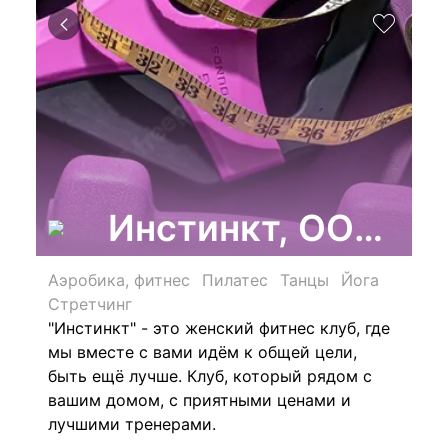
Инстинкт, ООО, ф
Аэробика, фитнес
Пилатес
Танцы
Йога
Стретчинг
"Инстинкт" - это женский фитнес клуб, где
мы вместе с вами идём к общей цели,
быть ещё лучше. Клуб, который рядом с
вашим домом, с приятными ценами и
лучшими тренерами.