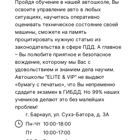
Пройдя обучение в нашей автошколе, Вы
освоите управление авто в любых
ситуациях, научитесь оперативно
оценивать техническое состояние своей
машины, сможете на память
процитировать нужную статью из
законодательства в сфере ПДД. А главное
– Вы полюбите приятное и безопасное
вождение, которому мы Вас с
удовольствием и знанием дела научим.
Автошколы "ELITE & VIP" не выдают
«бумагу с печатью», что Вы непременно
сдадите экзамен в ГИБДД. Но 99% наших
учеников делают это без малейших
проблем!
г. Барнаул, ул. Сухэ-Батора, д. 3А
Пн-Чт
10:00-18:00
Пт
10:00-17:00