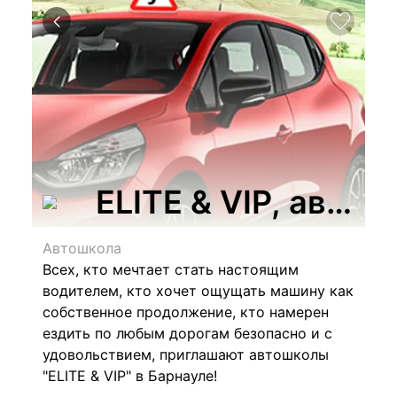
ELITE & VIP, авто
Автошкола
Всех, кто мечтает стать настоящим
водителем, кто хочет ощущать машину как
собственное продолжение, кто намерен
ездить по любым дорогам безопасно и с
удовольствием, приглашают автошколы
"ELITE & VIP"
в Барнауле!