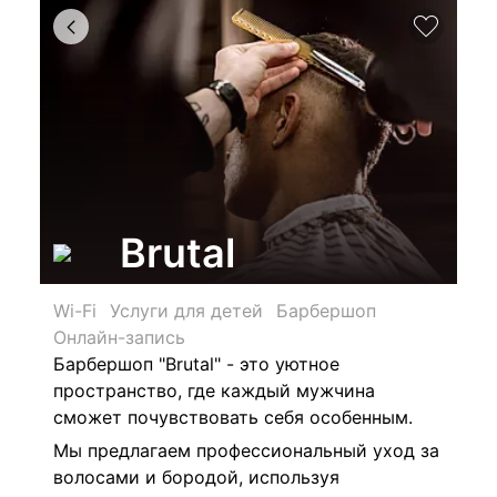
Brutal
Wi-Fi
Услуги для детей
Барбершоп
Онлайн-запись
Барбершоп "Brutal" - это уютное
пространство, где каждый мужчина
сможет почувствовать себя особенным.
Мы предлагаем профессиональный уход за
волосами и бородой, используя