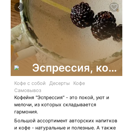
Эспрессия, кофей
Кофе с собой
Десерты
Кофе
Самовывоз
Кофейня "Эспрессия" - это покой, уют и
мелочи, из которых складывается
гармония.
Большой ассортимент авторских напитков
и кофе - натуральные и полезные. А также