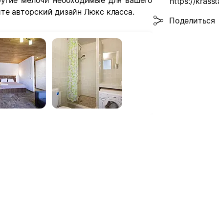
другие мелочи необходимые для вашего
https://krasst
те авторский дизайн Люкс класса.
Поделиться