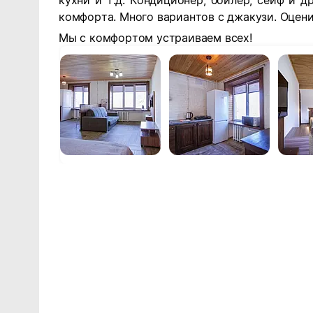
кухни и т.д. Кондиционер, бойлер, сейф и 
комфорта. Много вариантов с джакузи. Оцени
Мы с комфортом устраиваем всех!