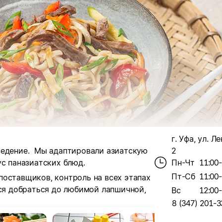
г. Уфа, ул. Ле
ведение. Мы адаптировали азиатскую
2
ус паназиатских блюд.
Пн-Чт
11:00
Пт-Сб
11:00
поставщиков, контроль на всех этапах
тся добраться до любимой лапшичной,
Вс
12:00
8 (347) 201-3