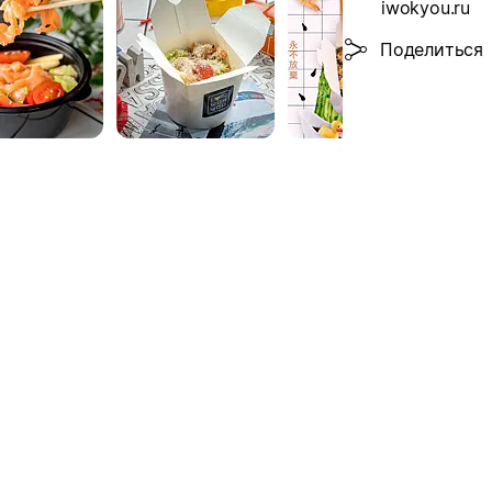
iwokyou.ru
Поделиться