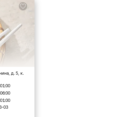
нина, д. 5, к.
-01:00
-06:00
-01:00
3-03