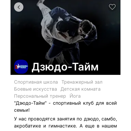
Дзюдо-Тайм
Спортивная школа
Тренажерный зал
Боевые искусства
Детская комната
Персональный тренер
Йога
"Дзюдо-Тайм" - спортивный клуб для всей
семьи!
У нас проводятся занятия по дзюдо, самбо,
акробатике и гимнастике. А еще в нашем