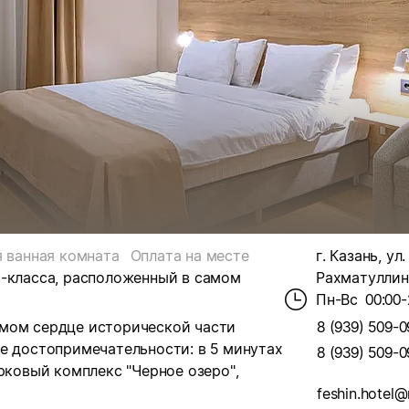
 ванная комната
Оплата на месте
г. Казань, ул.
с-класса, расположенный в самом
Рахматуллина
Пн-Вс
00:00-
амом сердце исторической части
8 (939) 509-0
е достопримечательности: в 5 минутах
8 (939) 509-0
рковый комплекс "Черное озеро",
feshin.hotel@