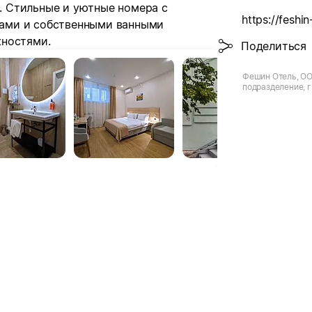
V. Стильные и уютные номера с
ами и собственными ванными
жностями.
Поделиться
Фешин Отель, ОО
подразделение, г