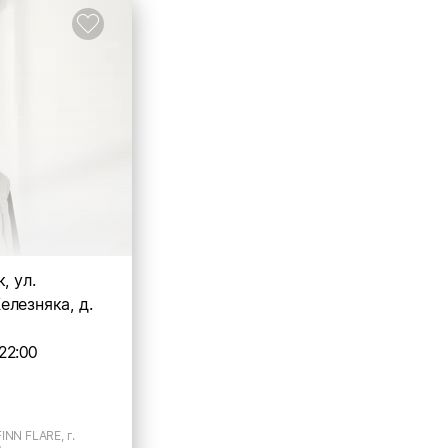
, ул.
лезняка, д.
22:00
INN FLARE, г.