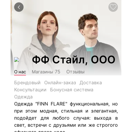
ФФ Стайл, ООО
Отзывы
75
О нас
Магазины
Брендовый
Онлайн-заказ
Доставка
Консультации
Бонусная система
Одежда
Одежда "FINN FLARE" функциональная, но
при этом модная, стильная и элегантная,
подойдет для любого случая: выхода в
свет, встречи с друзьями или же строгого