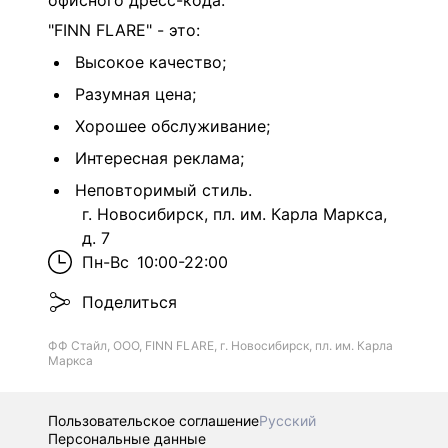
офисного дресс-кода.
"FINN FLARE" - это:
Высокое качество;
Разумная цена;
Хорошее обслуживание;
Интересная реклама;
Неповторимый стиль.
г. Новосибирск, пл. им. Карла Маркса,
д. 7
Пн-Вс
10:00-22:00
Поделиться
ФФ Стайл, ООО, FINN FLARE, г. Новосибирск, пл. им. Карла
Маркса
Пользовательское соглашение
Русский
Персональные данные