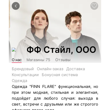
ФФ Стайл, ООО
Отзывы
75
О нас
Магазины
Брендовый
Онлайн-заказ
Доставка
Консультации
Бонусная система
Одежда
Одежда "FINN FLARE" функциональная, но
при этом модная, стильная и элегантная,
подойдет для любого случая: выхода в
свет, встречи с друзьями или же строгого