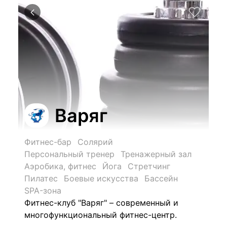
Варяг
Фитнес-бар
Солярий
Персональный тренер
Тренажерный зал
Аэробика, фитнес
Йога
Стретчинг
Пилатес
Боевые искусства
Бассейн
SPA-зона
Фитнес-клуб "Варяг" – современный и
многофункциональный фитнес-центр.