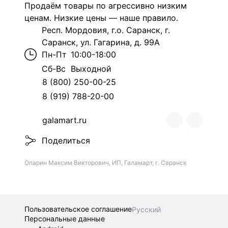
Продаём товары по агрессивно низким
ценам. Низкие цены — наше правило.
Респ. Мордовия, г.о. Саранск, г.
Саранск, ул. Гагарина, д. 99А
Пн-Пт
10:00-18:00
Сб-Вс
Выходной
8 (800) 250-00-25
8 (919) 788-20-00
galamart.ru
Поделиться
Опарин Максим Викторович, ИП, Галамарт, г. Саранск
Пользовательское соглашение
Русский
Персональные данные