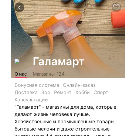
Галамарт
124
О нас
Магазины
Бонусная система
Онлайн-заказ
Доставка
Зоо
Ремонт
Хобби
Спорт
Консультации
"Галамарт" - магазины для дома, которые
делают жизнь человека лучше.
Хозяйственные и промышленные товары,
бытовые мелочи и даже строительные