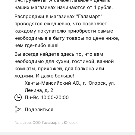
инструменты! А самое главное - цены в
наших магазинах начинаются от 1 рубля.
Распродажи в магазинах "Галамарт"
проводятся ежедневно, что позволяет
каждому покупателю приобрести самые
необходимые в быту товары по цене ниже,
чем где-либо еще!
Вы всегда найдете здесь то, что вам
необходимо для кухни, гостиной, ванной
комнаты, прихожей, для балкона или
лоджии. И даже больше!
Ханты-Мансийский АО., г. Югорск, ул.
Ленина, д. 2
Пн-Вс
10:00-20:00
Поделиться
Галастор, ООО, Галамарт, г. Югорск