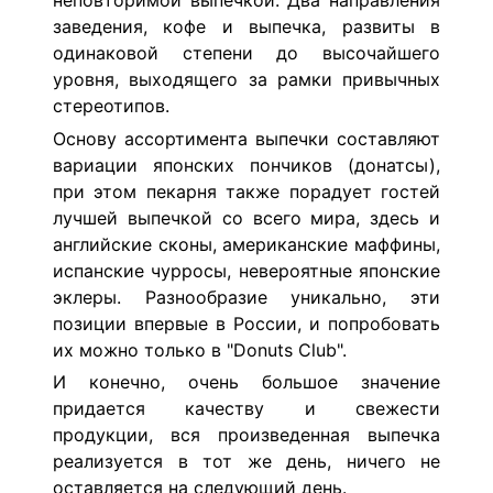
неповторимой выпечкой.
Два направления
заведения, кофе и выпечка, развиты в
одинаковой степени до высочайшего
уровня, выходящего за рамки привычных
стереотипов.
Основу ассортимента выпечки составляют
вариации японских пончиков (донатсы),
при этом пекарня также порадует гостей
лучшей выпечкой со всего мира, здесь и
английские сконы, американские маффины,
испанские чурросы, невероятные японские
эклеры. Разнообразие уникально, эти
позиции впервые в России, и попробовать
их можно только в "Donuts Club".
И конечно, очень большое значение
придается качеству и свежести
продукции, вся произведенная выпечка
реализуется в тот же день, ничего не
оставляется на следующий день.