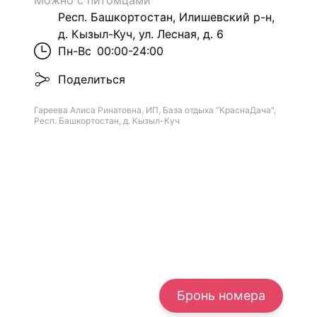
Можно с питомцами
Респ. Башкортостан, Илишевский р-н,
д. Кызыл-Куч, ул. Лесная, д. 6
Пн-Вс
00:00-24:00
Поделиться
Гареева Алиса Ринатовна, ИП, База отдыха "КраснаДача",
Респ. Башкортостан, д. Кызыл-Куч
Бронь номера