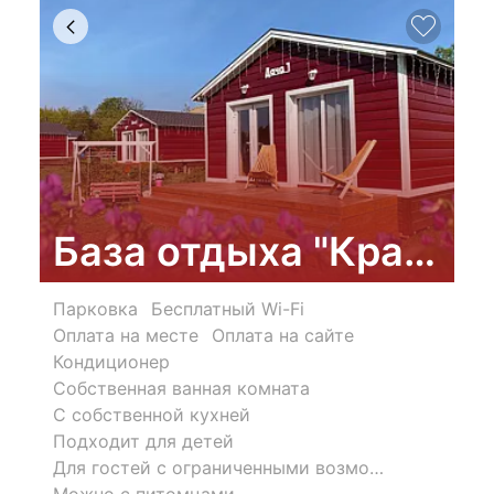
База отдыха "Красна
Парковка
Бесплатный Wi-Fi
Оплата на месте
Оплата на сайте
Кондиционер
Собственная ванная комната
С собственной кухней
Подходит для детей
Для гостей с ограниченными возможностями