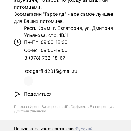
амуниции, товаров по уходу за Вашими
питомцами!
Зоомагазин "Гарфилд" - все самое лучшее
для Ваших питомцев!
Респ. Крым, г. Евпатория, ул. Дмитрия
Ульянова, стр. 1В/1
Пн-Пт
09:00-18:30
Сб-Вс
09:00-18:00
8 (978) 732-18-67
zoogarfild2015@mail.ru
Поделиться
Павлова Ирина Викторовна, ИП, Гарфилд, г. Евпатория, ул.
Дмитрия Ульянова
Пользовательское соглашение
Русский