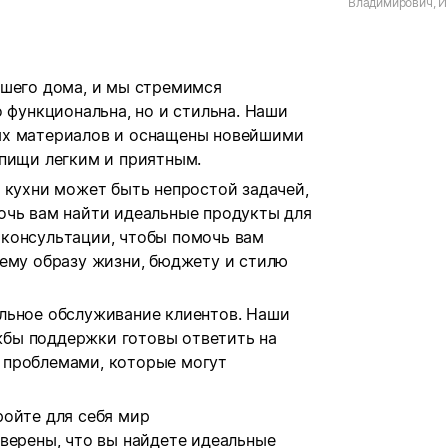
Владимирович, 
"Техника для кух
Кострома, г. Кост
Сутырина
ашего дома, и мы стремимся
 функциональна, но и стильна. Наши
ых материалов и оснащены новейшими
 пищи легким и приятным.
 кухни может быть непростой задачей,
очь вам найти идеальные продукты для
консультации, чтобы помочь вам
шему образу жизни, бюджету и стилю
льное обслуживание клиентов. Наши
бы поддержки готовы ответить на
 проблемами, которые могут
ройте для себя мир
верены, что вы найдете идеальные