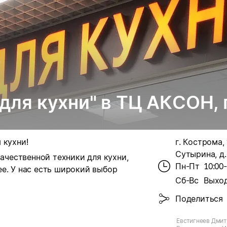
ля кухни" в ТЦ АКСОН, 
 кухни!
г. Кострома, 
Сутырина, д.
чественной техники для кухни,
Пн-Пт
10:00
е. У нас есть широкий выбор
Сб-Вс
Выхо
Поделиться
Евстигнеев Дмит