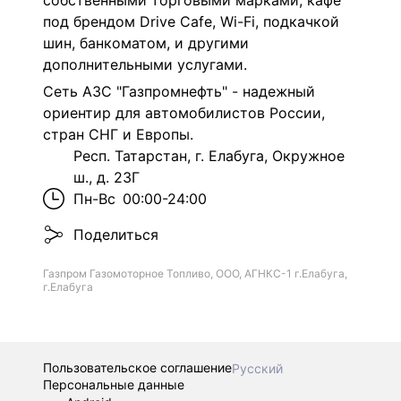
собственными торговыми марками, кафе
под брендом Drive Cafe, Wi-Fi, подкачкой
шин, банкоматом, и другими
дополнительными услугами.
Сеть АЗС "Газпромнефть" - надежный
ориентир для автомобилистов России,
стран СНГ и Европы.
Респ. Татарстан, г. Елабуга, Окружное
ш., д. 23Г
Пн-Вс
00:00-24:00
Поделиться
Газпром Газомоторное Топливо, ООО, АГНКС-1 г.Елабуга,
г.Елабуга
Пользовательское соглашение
Русский
Персональные данные