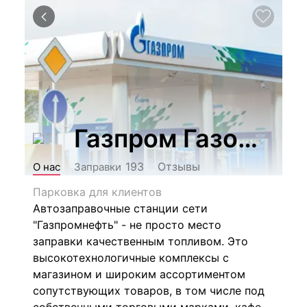
Газпром Газомото
Отзывы
193
О нас
Заправки
Парковка для клиентов
Автозаправочные станции сети
"Газпромнефть" - не просто место
заправки качественным топливом. Это
высокотехнологичные комплексы с
магазином и широким ассортиментом
сопутствующих товаров, в том числе под