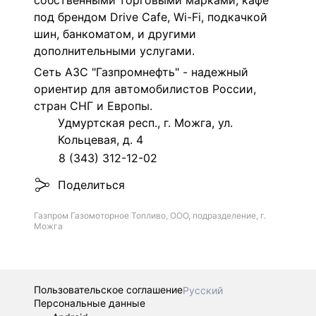
собственными торговыми марками, кафе
под брендом Drive Cafe, Wi-Fi, подкачкой
шин, банкоматом, и другими
дополнительными услугами.
Сеть АЗС "Газпромнефть" - надежный
ориентир для автомобилистов России,
стран СНГ и Европы.
Удмуртская респ., г. Можга, ул.
Кольцевая, д. 4
8 (343) 312-12-02
Поделиться
Газпром Газомоторное Топливо, ООО, подразделение, г.
Можга
Пользовательское соглашение
Русский
Персональные данные