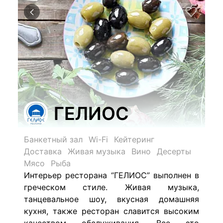
ГЕЛИОС
Банкетный зал
Wi-Fi
Кейтеринг
Доставка
Живая музыка
Вино
Десерты
Мясо
Рыба
Интерьер ресторана “ГЕЛИОС” выполнен в
греческом стиле. Живая музыка,
танцевальное шоу, вкусная домашняя
кухня, также ресторан славится высоким