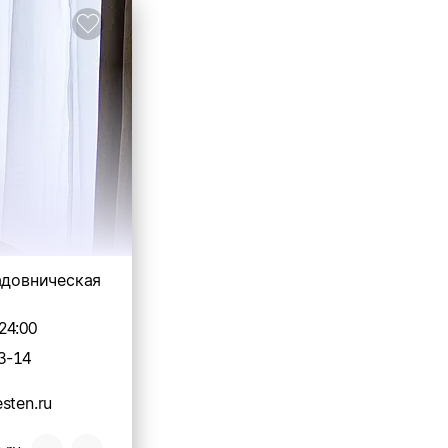
адовническая
24:00
3-14
sten.ru