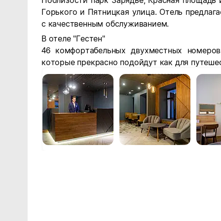
Поблизости парк Зарядье, Красная площадь и
Горького и Пятницкая улица. Отель предлаг
с качественным обслуживанием.
В отеле "Гестен"
46 комфортабельных двухместных номеров
которые прекрасно подойдут как для путешес