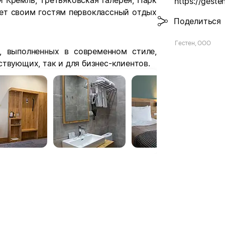
 Кремль, Третьяковская галерея, Парк
https://gesten
ает своим гостям первоклассный отдых
Поделиться
Гестен, ООО
, выполненных в современном стиле,
твующих, так и для бизнес-клиентов.