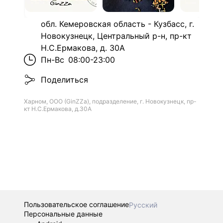
обл. Кемеровская область - Кузбасс, г.
Новокузнецк, Центральный р-н, пр-кт
Н.С.Ермакова, д. 30А
Пн-Вс
08:00-23:00
Поделиться
Харном, ООО (GinZZa), подразделение, г. Новокузнецк, пр-
кт Н.С.Ермакова, д.30А
Пользовательское соглашение
Русский
Персональные данные