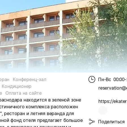
оран
Конференц-зал
Пн-Вс
00:00-
Кондиционер
е
Оплата на сайте
раснодара находится в зеленой зоне
остиничного комплекса расположен
, ресторан и летняя веранда для
ной фонд отеля предлагает большое
Поделиться