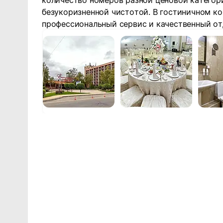
количество номеров разной ценовой категор
безукоризненной чистотой. В гостиничном к
профессиональный сервис и качественный от