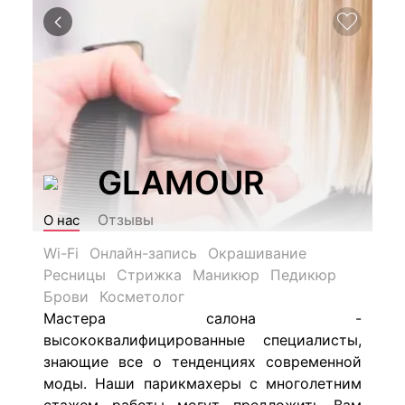
GLAMOUR
Отзывы
О нас
Wi-Fi
Онлайн-запись
Окрашивание
Ресницы
Стрижка
Маникюр
Педикюр
Брови
Косметолог
Мастера салона -
высококвалифицированные специалисты,
знающие все о тенденциях современной
моды.
Наши парикмахеры с многолетним