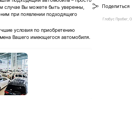
нашли подходящий автомобиль – просто
Поделиться
ом случае Вы можете быть уверенны,
оним при появлении подходящего
Глобус Пробег, 
учшие условия по приобретению
обмена Вашего имеющегося автомобиля.