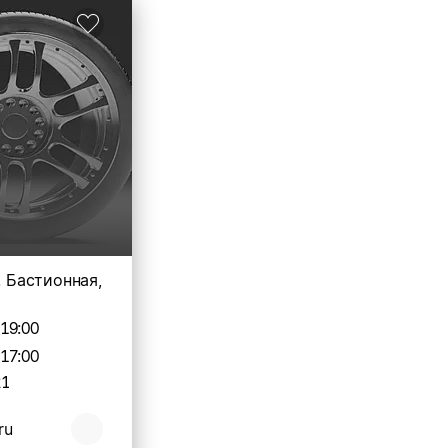
. Бастионная,
-19:00
-17:00
21
ru