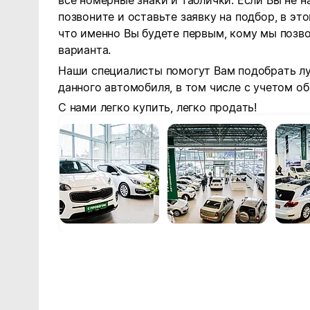
все номерные знаки и таблички. Если Вы не 
позвоните и оставьте заявку на подбор, в эт
что именно Вы будете первым, кому мы позв
варианта.
Наши специалисты помогут Вам подобрать л
данного автомобиля, в том числе с учетом 
С нами легко купить, легко продать!