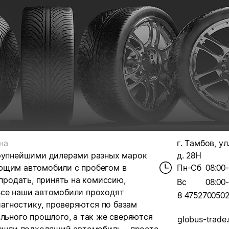
на
г. Тамбов, ул
крупнейшими дилерами разных марок
д. 28Н
ющим автомобили с пробегом в
Пн-Сб
08:00
 продать, принять на комиссию,
Вс
08:00
Все наши автомобили проходят
8 475270050
агностику, проверяются по базам
ального прошлого, а так же сверяются
globus-trade.