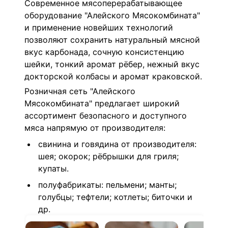
Современное мясоперерабатывающее
оборудование "Алейского Мясокомбината"
и применение новейших технологий
позволяют сохранить натуральный мясной
вкус карбонада, сочную консистенцию
шейки, тонкий аромат рёбер, нежный вкус
докторской колбасы и аромат краковской.
Розничная сеть "Алейского
Мясокомбината" предлагает широкий
ассортимент безопасного и доступного
мяса напрямую от производителя:
свинина и говядина от производителя:
шея; окорок; рёбрышки для гриля;
купаты.
полуфабрикаты: пельмени; манты;
голубцы; тефтели; котлеты; биточки и
др.