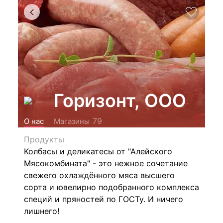
Горизонт, ООО
79
О нас
Магазины
Продукты
Колбасы и деликатесы от "Алейского
Мясокомбината" - это нежное сочетание
свежего охлаждённого мяса высшего
сорта и ювелирно подобранного комплекса
специй и пряностей по ГОСТу. И ничего
лишнего!