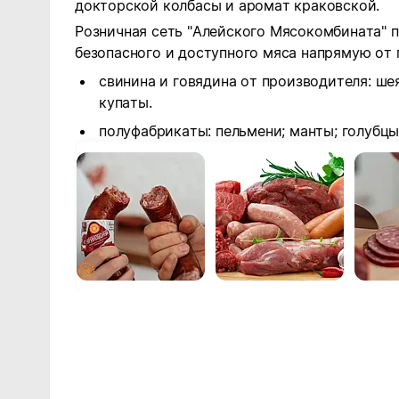
докторской колбасы и аромат краковской.
Розничная сеть "Алейского Мясокомбината" 
безопасного и доступного мяса напрямую от 
свинина и говядина от производителя: шея
купаты.
полуфабрикаты: пельмени; манты; голубцы;