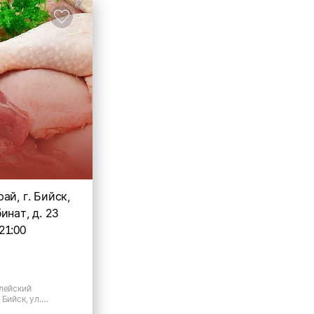
ай, г. Бийск,
инат, д. 23
21:00
Алейский
Бийск, ул.