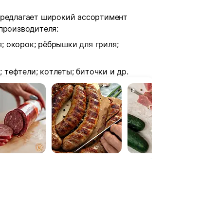
предлагает широкий ассортимент
производителя:
; окорок; рёбрышки для гриля;
 тефтели; котлеты; биточки и др.