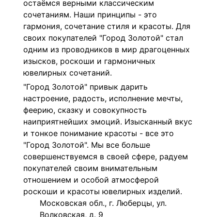
остаёмся верными классическим
сочетаниям. Наши принципы - это
гармония, сочетание стиля и красоты. Для
своих покупателей "Город Золотой" стал
одним из проводников в мир драгоценных
изысков, роскоши и гармоничных
ювелирных сочетаний.
"Город Золотой" привык дарить
настроение, радость, исполнение мечты,
феерию, сказку и совокупность
наиприятнейших эмоций. Изысканный вкус
и тонкое понимание красоты - все это
"Город Золотой". Мы все больше
совершенствуемся в своей сфере, радуем
покупателей своим внимательным
отношением и особой атмосферой
роскоши и красоты ювелирных изделий.
Московская обл., г. Люберцы, ул.
Волковская, д. 9