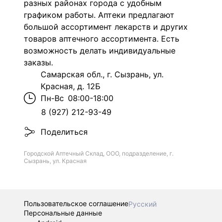
разных районах города с удобным
графиком работы. Аптеки предлагают
большой ассортимент лекарств и других
товаров аптечного ассортимента. Есть
возможность делать индивидуальные
заказы.
Самарская обл., г. Сызрань, ул.
Красная, д. 12Б
Пн-Вс
08:00-18:00
8 (927) 212-93-49
Поделиться
Городской Аптечный Склад, ООО, подразделение, г.
Сызрань, ул. Красная
Пользовательское соглашение
Русский
Персональные данные