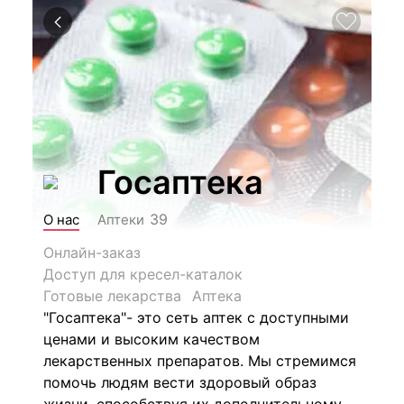
Госаптека
39
О нас
Аптеки
Онлайн-заказ
Доступ для кресел-каталок
Готовые лекарства
Аптека
"Госаптека"- это сеть аптек с доступными
ценами и высоким качеством
лекарственных препаратов. Мы стремимся
помочь людям вести здоровый образ