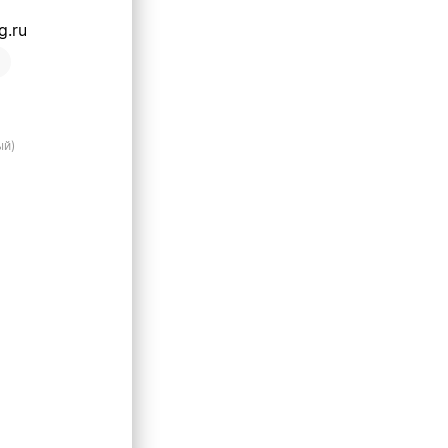
g.ru
ый)