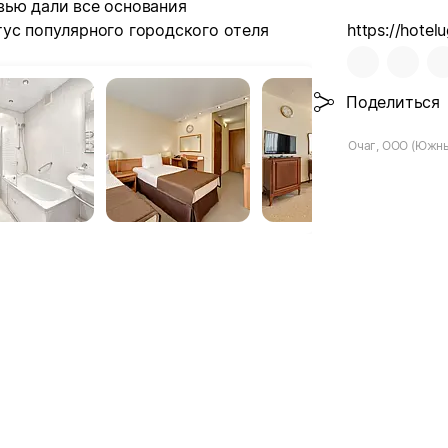
вью дали все основания
ус популярного городского отеля
https://hotelu
Поделиться
Очаг, ООО (Южн