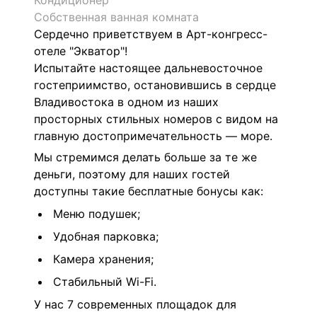
Кондиционер
Собственная ванная комната
Сердечно приветствуем в Арт-конгресс-
отеле "Экватор"!
Испытайте настоящее дальневосточное
гостеприимство, остановившись в сердце
Владивостока в одном из наших
просторных стильных номеров с видом на
главную достопримечательность — море.
Мы стремимся делать больше за те же
деньги, поэтому для наших гостей
доступны такие бесплатные бонусы как:
Меню подушек;
Удобная парковка;
Камера хранения;
Стабильный Wi-Fi.
У нас 7 современных площадок для