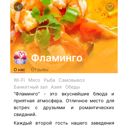
Фламинго
Отзывы
О нас
Wi-Fi
Мясо
Рыба
Самовывоз
Банкетный зал
Азия
Обеды
"Фламинго" - это вкуснейшие блюда и
приятная атмосфера. Отличное место для
встреч с друзьями и романтических
свиданий.
Каждый второй гость нашего заведения