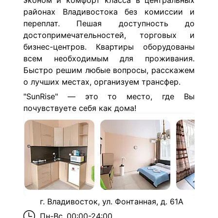
эконом и комфорт класса в центральных
районах Владивостока без комиссии и
переплат.
Пешая доступность
до
достопримечательностей, торговых и
бизнес-центров.
Квартиры оборудованы
всем необходимым для проживания.
Быстро решим любые вопросы, расскажем
о лучших местах, организуем трансфер.
"SunRise" — это то место, где Вы
почувствуете себя как дома!
г. Владивосток, ул. Фонтанная, д. 61А
Пн-Вс
00:00-24:00