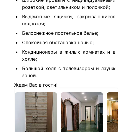
Широкие кровати с индивидуальными
розеткой, светильником и полочкой;
Выдвижные ящички, закрывающиеся
под ключ;
Белоснежное постельное белье;
Спокойная обстановка ночью;
Кондиционеры в жилых комнатах и в
холле;
Большой холл с телевизором и лаунж
зоной.
Ждем Вас в гости!