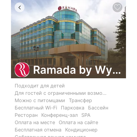
Ramada by Wyndha
Подходит для детей
Для гостей с ограниченными возможностями
Можно с питомцами
Трансфер
Бесплатный Wi-Fi
Парковка
Бассейн
Ресторан
Конференц-зал
SPA
Оплата на месте
Оплата на сайте
Бесплатная отмена
Кондиционер