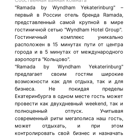
Собственная ванная комната
"Ramada by Wyndham Yekaterinburg" –
первый в России отель бренда Ramada,
представленный самой крупной в мире
гостиничной сетью "Wyndham Hotel Group".
Гостиничный комплекс уникально
расположен в 15 минутах пути от центра
города и в 5 минутах от международного
аэропорта "Кольцово".
"Ramada by Wyndham Yekaterinburg"
предлагает своим гостям широкие
возможности как для отдыха, так и для
бизнеса. Не покидая пределы
Екатеринбурга в одном месте гость может
провести как двухдневный weekend, так и
полноценный отпуск. Учитывая
современный ритм мегаполиса наш гость,
может отдыхать, и при этом
контролировать свой бизнес и назначать