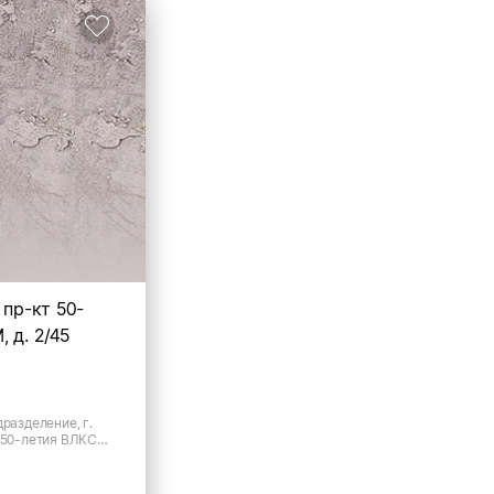
 пр-кт 50-
 д. 2/45
дразделение, г.
т 50-летия ВЛКСМ,