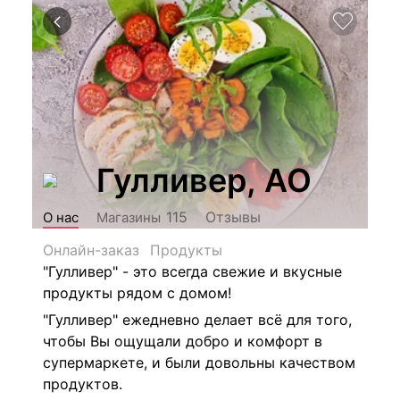
Гулливер, АО
Отзывы
115
О нас
Магазины
Онлайн-заказ
Продукты
"Гулливер" - это всегда свежие и вкусные
продукты рядом с домом!
"Гулливер" ежедневно делает всё для того,
чтобы Вы ощущали добро и комфорт в
супермаркете, и были довольны качеством
продуктов.