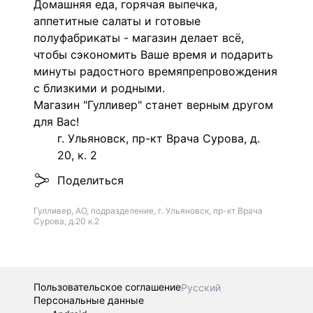
Домашняя еда, горячая выпечка,
аппетитные салаты и готовые
полуфабрикаты - магазин делает всё,
чтобы сэкономить Ваше время и подарить
минуты радостного времяпрепровождения
с близкими и родными.
Магазин "Гулливер" станет верным другом
для Вас!
г. Ульяновск, пр-кт Врача Сурова, д.
20, к. 2
Поделиться
Гулливер, АО, подразделение, г. Ульяновск, пр-кт Врача
Сурова, д.20 к.2
Пользовательское соглашение
Русский
Персональные данные