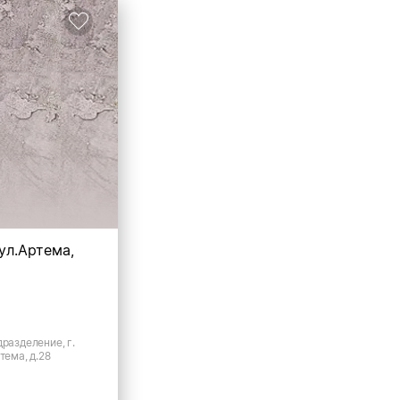
 ул.Артема,
дразделение, г.
тема, д.28