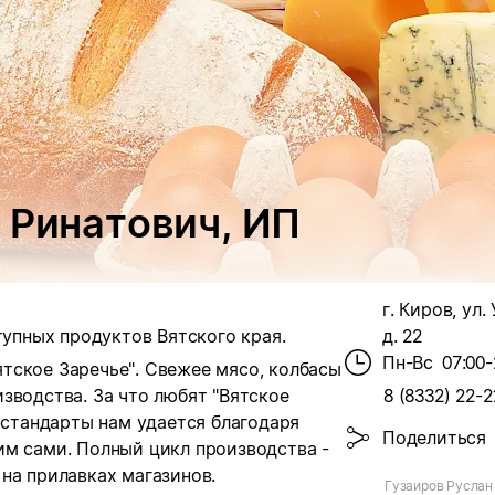
 Ринатович, ИП
г. Киров, ул.
тупных продуктов Вятского края.
д. 22
Пн-Вс
07:00-
тское Заречье". Свежее мясо, колбасы
зводства. За что любят "Вятское
8 (8332) 22-2
е стандарты нам удается благодаря
Поделиться
им сами. Полный цикл производства -
на прилавках магазинов.
Гузаиров Руслан