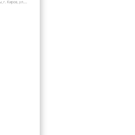
 г. Киров, ул.
2