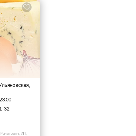
 Ульяновская,
23:00
1-32
 Ринатович, ИП,