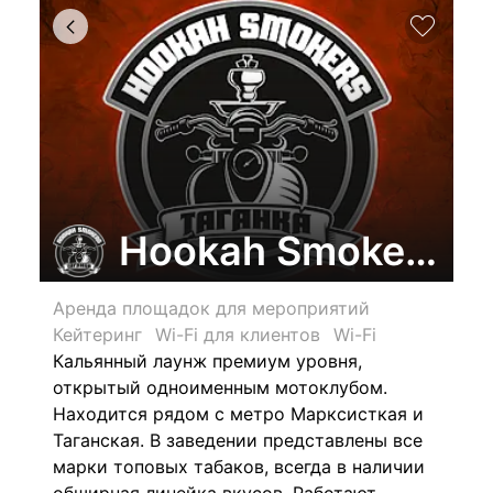
Hookah Smokers L
Аренда площадок для мероприятий
Кейтеринг
Wi-Fi для клиентов
Wi-Fi
Кальянный лаунж премиум уровня,
открытый одноименным мотоклубом.
Находится рядом с метро Марксисткая и
Таганская. В заведении представлены все
марки топовых табаков, всегда в наличии