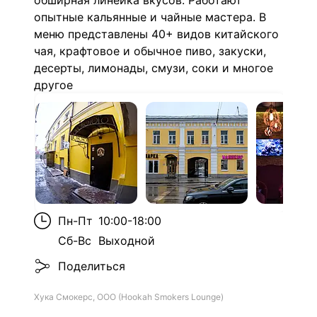
обширная линейка вкусов. Работают
опытные кальянные и чайные мастера. В
меню представлены 40+ видов китайского
чая, крафтовое и обычное пиво, закуски,
десерты, лимонады, смузи, соки и многое
другое
Пн-Пт
10:00-18:00
Сб-Вс
Выходной
Поделиться
Хука Смокерс, ООО (Hookah Smokers Lounge)