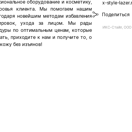
сиональное оборудование и косметику,
x-style-lazer.
оровья клиента. Мы помогаем нашим
Поделиться
агодаря новейшим методам избавления
уировок, ухода за лицом. Мы рады
ИКС-Стайл, ООО 
дуры по оптимальным ценам, которые
ать, приходите к нам и получите то, о
кожу без изъянов!