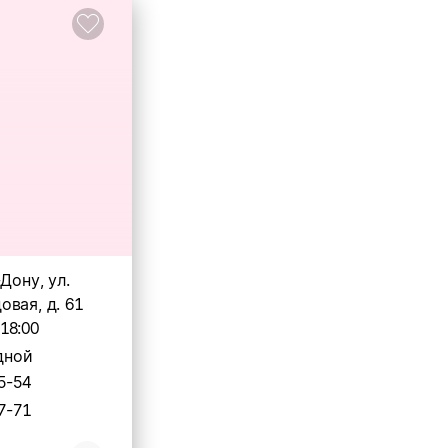
Дону, ул.
вая, д. 61
-18:00
дной
5-54
7-71