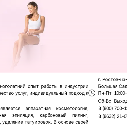
г. Ростов-на-
многолетний опыт работы в индустрии
Большая Садо
ество услуг, индивидуальный подход к
Пн-Пт
10:00
Сб-Вс
Выхо
вляется аппаратная косметология,
8 (800) 700-1
ная эпиляция, карбоновый пилинг,
8 (8632) 21-0
 удаление татуировок. В основе своей