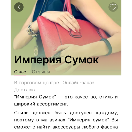
Империя Сумок
Отзывы
О нас
В торговом центре
Онлайн-заказ
Доставка
"Империя Сумок" — это качество, стиль и
широкий ассортимент.
Стиль должен быть доступен каждому,
поэтому в магазинах "Империя сумок" Вы
сможете найти аксессуары любого фасона