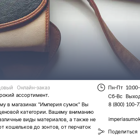
довый
Онлайн-заказ
Пн-Пт
10:00
ирокий ассортимент.
Сб-Вс
Выхо
му в магазинах "Империя сумок" Вы
8 (800) 100-7
ценовой категории. Вашему вниманию
imperiasumok
азличные виды материалов, а также не
от кошельков до зонтов, от перчаток
Поделиться