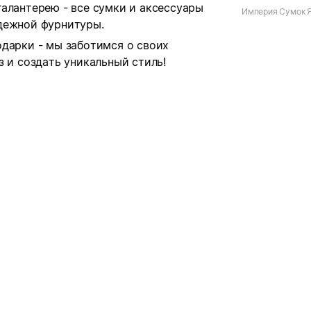
алантерею - все сумки и аксессуары
Империя Сумок 
дежной фурнитуры.
одарки - мы заботимся о своих
з и создать уникальный стиль!