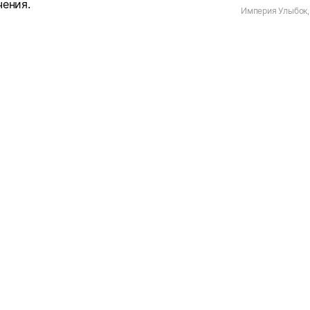
чения.
Империя Улыбок