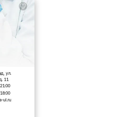
д, ул.
д. 11
-21:00
-18:00
-ul.ru